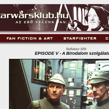
Reflektor 029:
EPISODE V - A Birodalom szolgálat