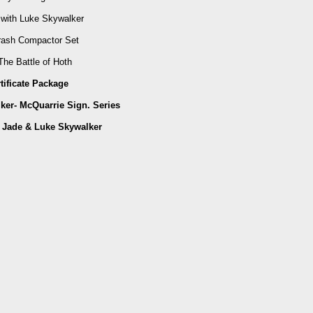
with Luke Skywalker
rash Compactor Set
he Battle of Hoth
tificate Package
lker- McQuarrie Sign. Series
 Jade & Luke Skywalker