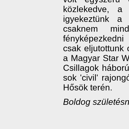
közlekedve, a 
igyekeztünk a 
csaknem mind
fényképezkedni
csak eljutottunk
a Magyar Star W
Csillagok hábor
sok 'civil' rajon
Hősök terén.
Boldog születésn