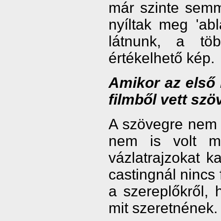
már szinte semm
nyíltak meg 'abl
látnunk, a töb
értékelhető kép.
Amikor az első 
filmből vett szö
A szövegre nem 
nem is volt m
vázlatrajzokat k
castingnál nincs 
a szereplőkről, 
mit szeretnének.